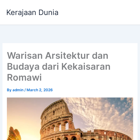
Skip
Kerajaan Dunia
to
content
Warisan Arsitektur dan
Budaya dari Kekaisaran
Romawi
By
admin
/
March 2, 2026