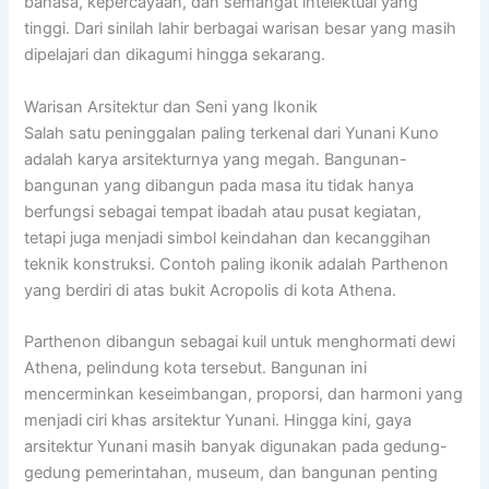
bahasa, kepercayaan, dan semangat intelektual yang
tinggi. Dari sinilah lahir berbagai warisan besar yang masih
dipelajari dan dikagumi hingga sekarang.
Warisan Arsitektur dan Seni yang Ikonik
Salah satu peninggalan paling terkenal dari Yunani Kuno
adalah karya arsitekturnya yang megah. Bangunan-
bangunan yang dibangun pada masa itu tidak hanya
berfungsi sebagai tempat ibadah atau pusat kegiatan,
tetapi juga menjadi simbol keindahan dan kecanggihan
teknik konstruksi. Contoh paling ikonik adalah
Parthenon
yang berdiri di atas bukit
Acropolis
di kota Athena.
Parthenon dibangun sebagai kuil untuk menghormati dewi
Athena, pelindung kota tersebut. Bangunan ini
mencerminkan keseimbangan, proporsi, dan harmoni yang
menjadi ciri khas arsitektur Yunani. Hingga kini, gaya
arsitektur Yunani masih banyak digunakan pada gedung-
gedung pemerintahan, museum, dan bangunan penting