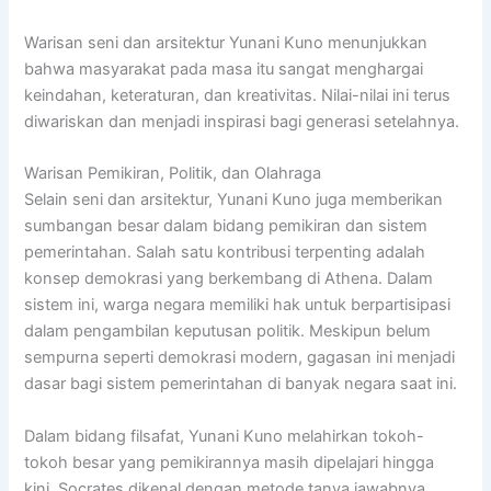
Warisan seni dan arsitektur Yunani Kuno menunjukkan
bahwa masyarakat pada masa itu sangat menghargai
keindahan, keteraturan, dan kreativitas. Nilai-nilai ini terus
diwariskan dan menjadi inspirasi bagi generasi setelahnya.
Warisan Pemikiran, Politik, dan Olahraga
Selain seni dan arsitektur, Yunani Kuno juga memberikan
sumbangan besar dalam bidang pemikiran dan sistem
pemerintahan. Salah satu kontribusi terpenting adalah
konsep demokrasi yang berkembang di Athena. Dalam
sistem ini, warga negara memiliki hak untuk berpartisipasi
dalam pengambilan keputusan politik. Meskipun belum
sempurna seperti demokrasi modern, gagasan ini menjadi
dasar bagi sistem pemerintahan di banyak negara saat ini.
Dalam bidang filsafat, Yunani Kuno melahirkan tokoh-
tokoh besar yang pemikirannya masih dipelajari hingga
kini.
Socrates
dikenal dengan metode tanya jawabnya