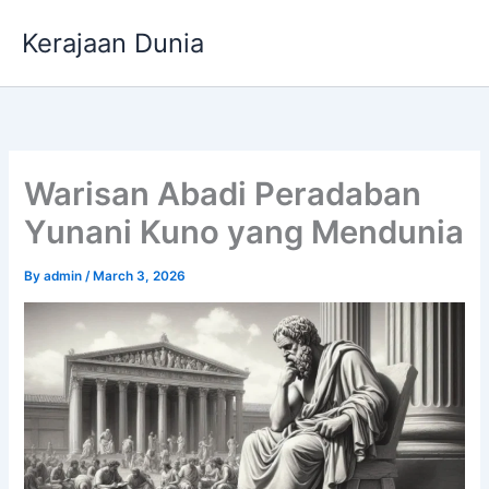
Skip
Kerajaan Dunia
to
content
Warisan Abadi Peradaban
Yunani Kuno yang Mendunia
By
admin
/
March 3, 2026