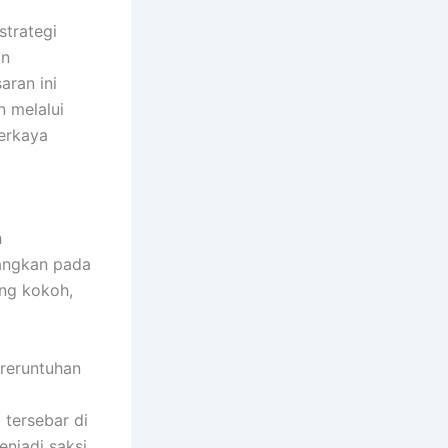
strategi
an
aran ini
 melalui
erkaya
h
bangkan pada
ang kokoh,
 reruntuhan
tersebar di
enjadi saksi