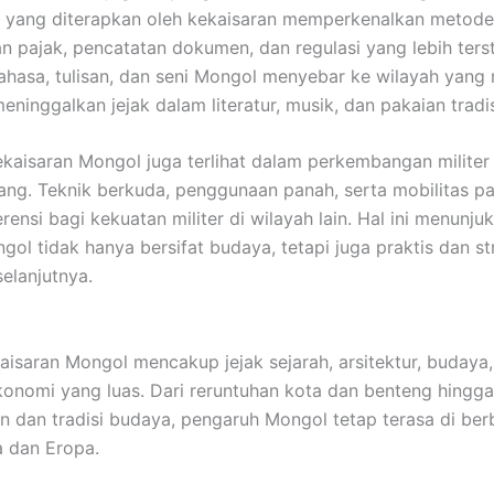
i yang diterapkan oleh kekaisaran memperkenalkan metode
 pajak, pencatatan dokumen, dan regulasi yang lebih terst
 bahasa, tulisan, dan seni Mongol menyebar ke wilayah yang
eninggalkan jejak dalam literatur, musik, dan pakaian tradis
kaisaran Mongol juga terlihat dalam perkembangan militer
rang. Teknik berkuda, penggunaan panah, serta mobilitas p
rensi bagi kekuatan militer di wilayah lain. Hal ini menunj
gol tidak hanya bersifat budaya, tetapi juga praktis dan st
elanjutnya.
aisaran Mongol mencakup jejak sejarah, arsitektur, budaya
onomi yang luas. Dari reruntuhan kota dan benteng hingga
 dan tradisi budaya, pengaruh Mongol tetap terasa di ber
a dan Eropa.