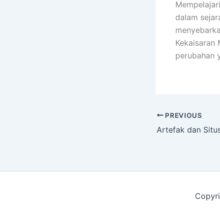
Mempelajari
dalam sejar
menyebarka
Kekaisaran 
perubahan y
PREVIOUS
Copyri