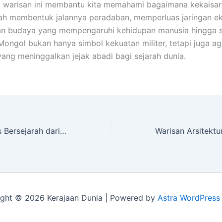
 warisan ini membantu kita memahami bagaimana kekaisar
ah membentuk jalannya peradaban, memperluas jaringan e
n budaya yang mempengaruhi kehidupan manusia hingga sa
Mongol bukan hanya simbol kekuatan militer, tetapi juga a
ang meninggalkan jejak abadi bagi sejarah dunia.
Artefak dan Situs Bersejarah dari Kerajaan Israel Kuno
ght © 2026 Kerajaan Dunia | Powered by
Astra WordPress