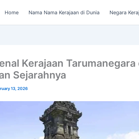
Home
Nama Nama Kerajaan di Dunia
Negara Kera
nal Kerajaan Tarumanegara
an Sejarahnya
ruary 13, 2026