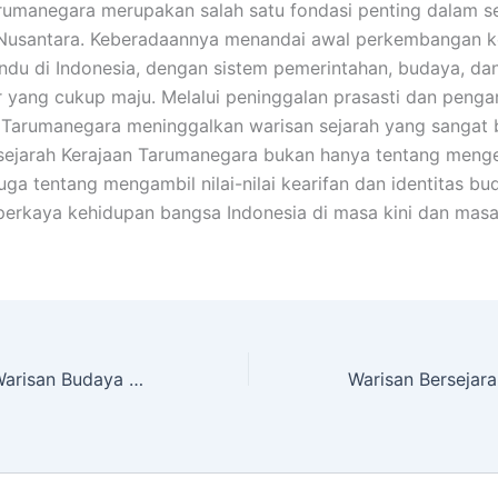
rumanegara merupakan salah satu fondasi penting dalam s
Nusantara. Keberadaannya menandai awal perkembangan k
ndu di Indonesia, dengan sistem pemerintahan, budaya, da
ur yang cukup maju. Melalui peninggalan prasasti dan penga
Tarumanegara meninggalkan warisan sejarah yang sangat 
ejarah Kerajaan Tarumanegara bukan hanya tentang men
 juga tentang mengambil nilai-nilai kearifan dan identitas b
erkaya kehidupan bangsa Indonesia di masa kini dan masa
Kerajaan Kediri, Warisan Budaya dan Politik di Tanah Jawa