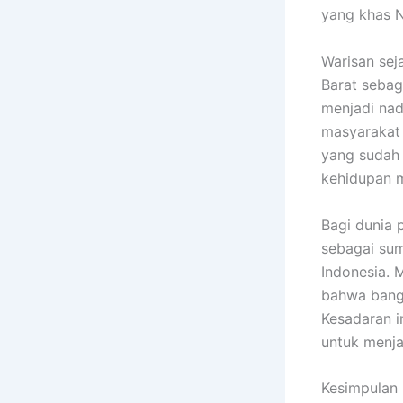
yang khas N
Warisan sej
Barat sebag
menjadi nad
masyarakat s
yang sudah 
kehidupan 
Bagi dunia 
sebagai sum
Indonesia. 
bahwa bangs
Kesadaran 
untuk menja
Kesimpulan