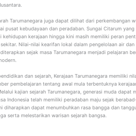
usantara.
arah Tarumanegara juga dapat dilihat dari perkembangan w
ai pusat kebudayaan dan peradaban. Sungai Citarum yang
i kehidupan kerajaan hingga kini masih memiliki peran pent
ekitar. Nilai-nilai kearifan lokal dalam pengelolaan air dan
diterapkan sejak masa Tarumanegara menjadi pelajaran be
modern.
pendidikan dan sejarah, Kerajaan Tarumanegara memiliki nil
ber pembelajaran tentang awal mula terbentuknya kerajaa
Melalui kajian sejarah Tarumanegara, generasi muda dapat
a Indonesia telah memiliki peradaban maju sejak berabad-
ini diharapkan dapat menumbuhkan rasa bangga dan tangg
ga serta melestarikan warisan sejarah bangsa.