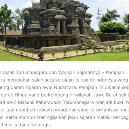
rajaan Tarumanegara dan Warisan Sejarahnya – Kerajaan
a merupakan salah satu kerajaan tertua di Indonesia yang
ting dalam sejarah awal Nusantara. Kerajaan ini dikenal se
rcorak Hindu yang berkembang di wilayah Jawa Barat seki
bad ke-7 Masehi. Keberadaan Tarumanegara menjadi bukti
ut telah tumbuh sebuah peradaban yang terorganisasi, mem
n, serta mampu meninggalkan jejak sejarah melalui berbag
tertulis dan arkeologis.