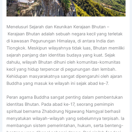
Menelusuri Sejarah dan Keunikan Kerajaan Bhutan –
Kerajaan Bhutan adalah sebuah negara kecil yang terletak
di kawasan Pegunungan Himalaya, di antara India dan
Tiongkok. Meskipun wilayahnya tidak luas, Bhutan memiliki
sejarah panjang dan identitas budaya yang kuat. Sejak
dahulu, wilayah Bhutan dihuni oleh komunitas-komunitas
kecil yang hidup terpencar di pegunungan dan lembah.
Kehidupan masyarakatnya sangat dipengaruhi oleh ajaran
Buddha yang masuk ke wilayah ini sejak abad ke-7.
Peran agama Buddha sangat penting dalam pembentukan
identitas Bhutan. Pada abad ke-17, seorang pemimpin
spiritual bernama Zhabdrung Ngawang Namgyal berhasil
menyatukan wilayah-wilayah yang sebelumnya terpisah. Ia
membangun sistem pemerintahan, hukum, serta benteng-