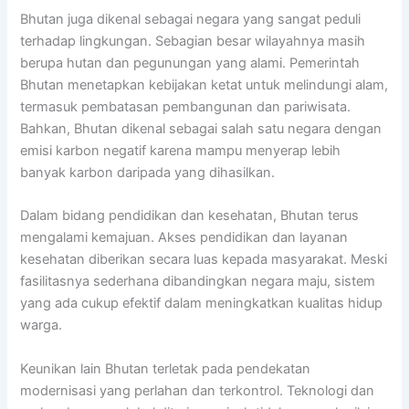
Bhutan juga dikenal sebagai negara yang sangat peduli
terhadap lingkungan. Sebagian besar wilayahnya masih
berupa hutan dan pegunungan yang alami. Pemerintah
Bhutan menetapkan kebijakan ketat untuk melindungi alam,
termasuk pembatasan pembangunan dan pariwisata.
Bahkan, Bhutan dikenal sebagai salah satu negara dengan
emisi karbon negatif karena mampu menyerap lebih
banyak karbon daripada yang dihasilkan.
Dalam bidang pendidikan dan kesehatan, Bhutan terus
mengalami kemajuan. Akses pendidikan dan layanan
kesehatan diberikan secara luas kepada masyarakat. Meski
fasilitasnya sederhana dibandingkan negara maju, sistem
yang ada cukup efektif dalam meningkatkan kualitas hidup
warga.
Keunikan lain Bhutan terletak pada pendekatan
modernisasi yang perlahan dan terkontrol. Teknologi dan