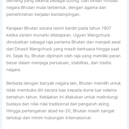
benteng yang dikenal sebagai dzong. Dari sinilah fondasi
negara Bhutan mulai terbentuk, dengan agama dan
pemerintahan berjalan berdampingan.
Kerajaan Bhutan secara resmi berdiri pada tahun 1907
ketika sistem monarki ditetapkan. Ugyen Wangchuck
dinobatkan sebagai raja pertama Bhutan dan menjadi awal
dari Dinasti Wangchuck yang masih berkuasa hingga saat
ini. Sejak itu, Bhutan dipimpin oleh raja yang memiliki peran
besar dalam menjaga persatuan, stabilitas, dan tradisi
negara.
Berbeda dengan banyak negara lain, Bhutan memilih untuk
tidak membuka diri secara luas kepada dunia luar selama
bertahun-tahun. Kebijakan ini dilakukan untuk melindungi
budaya dan nilai-nilai tradisional dari pengaruh asing.
Hingga pertengahan abad ke-20, Bhutan masih sangat
tertutup dan minim hubungan internasional.