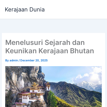
Skip
Kerajaan Dunia
to
content
Menelusuri Sejarah dan
Keunikan Kerajaan Bhutan
By
admin
/
December 20, 2025