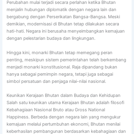
Perubahan mulai terjadi secara perlahan ketika Bhutan
menjalin hubungan diplomatik dengan negara lain dan
bergabung dengan Perserikatan Bangsa-Bangsa. Meski
demikian, modernisasi di Bhutan tetap dilakukan secara
hati-hati. Negara ini berusaha menyeimbangkan kemajuan
dengan pelestarian budaya dan lingkungan.
Hingga kini, monarki Bhutan tetap memegang peran
penting, meskipun sistem pemerintahan telah berkembang
menjadi monarki konstitusional. Raja dipandang bukan
hanya sebagai pemimpin negara, tetapi juga sebagai
simbol persatuan dan penjaga nilai-nilai nasional.
Keunikan Kerajaan Bhutan dalam Budaya dan Kehidupan
Salah satu keunikan utama Kerajaan Bhutan adalah filosofi
Kebahagiaan Nasional Bruto atau Gross National
Happiness. Berbeda dengan negara lain yang mengukur
kemajuan melalui pertumbuhan ekonomi, Bhutan menilai
keberhasilan pembangunan berdasarkan kebahagiaan dan