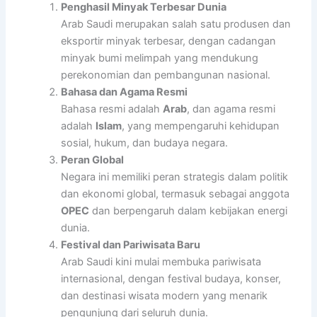
Penghasil Minyak Terbesar Dunia
Arab Saudi merupakan salah satu produsen dan
eksportir minyak terbesar, dengan cadangan
minyak bumi melimpah yang mendukung
perekonomian dan pembangunan nasional.
Bahasa dan Agama Resmi
Bahasa resmi adalah
Arab
, dan agama resmi
adalah
Islam
, yang mempengaruhi kehidupan
sosial, hukum, dan budaya negara.
Peran Global
Negara ini memiliki peran strategis dalam politik
dan ekonomi global, termasuk sebagai anggota
OPEC
dan berpengaruh dalam kebijakan energi
dunia.
Festival dan Pariwisata Baru
Arab Saudi kini mulai membuka pariwisata
internasional, dengan festival budaya, konser,
dan destinasi wisata modern yang menarik
pengunjung dari seluruh dunia.