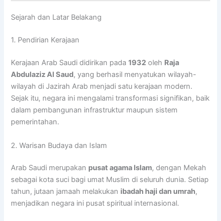
Sejarah dan Latar Belakang
1. Pendirian Kerajaan
Kerajaan Arab Saudi didirikan pada
1932
oleh
Raja
Abdulaziz Al Saud
, yang berhasil menyatukan wilayah-
wilayah di Jazirah Arab menjadi satu kerajaan modern.
Sejak itu, negara ini mengalami transformasi signifikan, baik
dalam pembangunan infrastruktur maupun sistem
pemerintahan.
2. Warisan Budaya dan Islam
Arab Saudi merupakan
pusat agama Islam
, dengan Mekah
sebagai kota suci bagi umat Muslim di seluruh dunia. Setiap
tahun, jutaan jamaah melakukan
ibadah haji dan umrah
,
menjadikan negara ini pusat spiritual internasional.