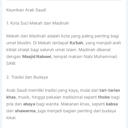
Keunikan Arab Saudi
1. Kota Suci Mekah dan Madinah
Mekah dan Madinah adalah kota yang paling penting bagi
umat Muslim. Di Mekah terdapat
Ka’bah
, yang menjadi arah
kiblat shalat bagi seluruh umat Islam. Madinah dikenal
dengan
Masjid Nabawi
, tempat makam Nabi Muhammad
SAW.
2. Tradisi dan Budaya
Arab Saudi memiliki tradisi yang kaya, mulai dari
tari-tarian
khas
, musik, hingga pakaian tradisional seperti
thobe
bagi
pria dan
abaya
bagi wanita. Makanan khas, seperti
kabsa
dan
shawarma
, juga menjadi bagian penting dari budaya
lokal.