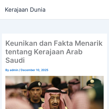
Skip
Kerajaan Dunia
to
content
Keunikan dan Fakta Menarik
tentang Kerajaan Arab
Saudi
By
admin
/
December 10, 2025