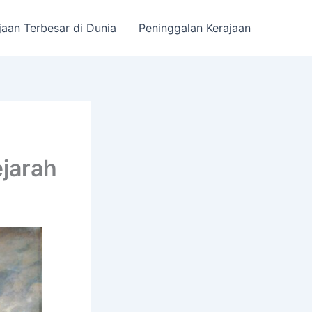
jaan Terbesar di Dunia
Peninggalan Kerajaan
ejarah