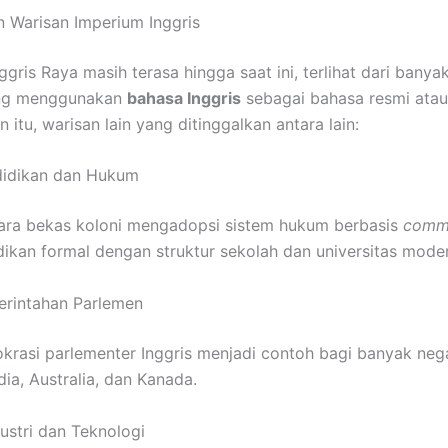
 Warisan Imperium Inggris
ggris Raya masih terasa hingga saat ini, terlihat dari bany
ang menggunakan
bahasa Inggris
sebagai bahasa resmi ata
n itu, warisan lain yang ditinggalkan antara lain:
didikan dan Hukum
ara bekas koloni mengadopsi sistem hukum berbasis
comm
dikan formal dengan struktur sekolah dan universitas mode
erintahan Parlemen
rasi parlementer Inggris menjadi contoh bagi banyak neg
ia, Australia, dan Kanada.
dustri dan Teknologi