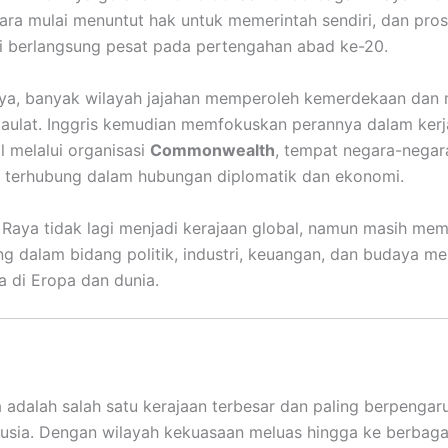
ra mulai menuntut hak untuk memerintah sendiri, dan pro
i berlangsung pesat pada pertengahan abad ke-20.
nya, banyak wilayah jajahan memperoleh kemerdekaan da
aulat. Inggris kemudian memfokuskan perannya dalam ker
l melalui organisasi
Commonwealth
, tempat negara-negar
p terhubung dalam hubungan diplomatik dan ekonomi.
is Raya tidak lagi menjadi kerajaan global, namun masih me
ng dalam bidang politik, industri, keuangan, dan budaya mel
 di Eropa dan dunia.
a adalah salah satu kerajaan terbesar dan paling berpenga
usia. Dengan wilayah kekuasaan meluas hingga ke berbaga