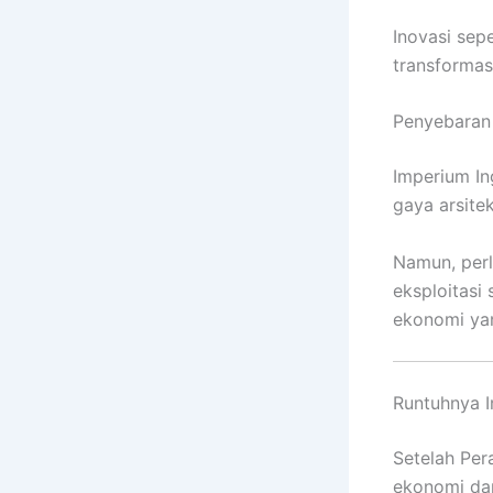
Inovasi sep
transformas
Penyebaran
Imperium In
gaya arsitek
Namun, perl
eksploitasi 
ekonomi yan
Runtuhnya I
Setelah Per
ekonomi dan