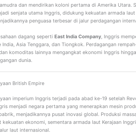
samudra dan mendirikan koloni pertama di Amerika Utara. S
jadi senjata utama Inggris, didukung kekuatan armada lau
njadikannya penguasa terbesar di jalur perdagangan intern
usahaan dagang seperti
East India Company
, Inggris memp
 India, Asia Tenggara, dan Tiongkok. Perdagangan rempah
l, dan komoditas lainnya mengangkat ekonomi Inggris hingg
gangan dunia.
yaan British Empire
yaan imperium Inggris terjadi pada abad ke-19 setelah Rev
nggris menjadi negara pertama yang menerapkan mesin pro
pabrik, menjadikannya pusat inovasi global. Produksi massa
kekuatan ekonomi, sementara armada laut Kerajaan Inggri
lur laut internasional.