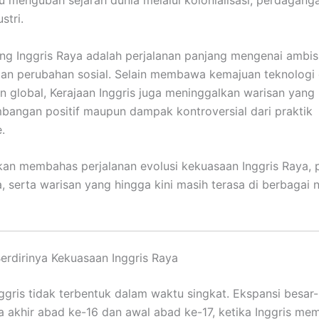
mengubah sejarah dunia melalui kolonialisasi, perdagang
stri.
ang Inggris Raya adalah perjalanan panjang mengenai ambisi
dan perubahan sosial. Selain membawa kemajuan teknologi
 global, Kerajaan Inggris juga meninggalkan warisan yan
bangan positif maupun dampak kontroversial dari praktik
.
 akan membahas perjalanan evolusi kekuasaan Inggris Raya,
, serta warisan yang hingga kini masih terasa di berbagai 
erdirinya Kekuasaan Inggris Raya
ggris tidak terbentuk dalam waktu singkat. Ekspansi besar
a akhir abad ke-16 dan awal abad ke-17, ketika Inggris mem