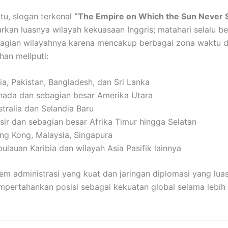
tu, slogan terkenal
“The Empire on Which the Sun Never 
an luasnya wilayah kekuasaan Inggris; matahari selalu ber
bagian wilayahnya karena mencakup berbagai zona waktu d
han meliputi:
ia, Pakistan, Bangladesh, dan Sri Lanka
nada dan sebagian besar Amerika Utara
tralia dan Selandia Baru
sir dan sebagian besar Afrika Timur hingga Selatan
ng Kong, Malaysia, Singapura
ulauan Karibia dan wilayah Asia Pasifik lainnya
em administrasi yang kuat dan jaringan diplomasi yang luas
mpertahankan posisi sebagai kekuatan global selama lebih 