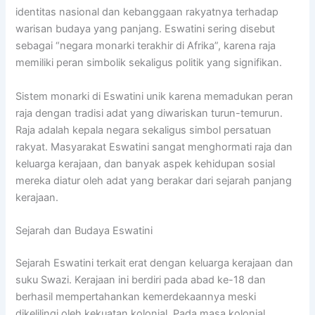
identitas nasional dan kebanggaan rakyatnya terhadap
warisan budaya yang panjang. Eswatini sering disebut
sebagai “negara monarki terakhir di Afrika”, karena raja
memiliki peran simbolik sekaligus politik yang signifikan.
Sistem monarki di Eswatini unik karena memadukan peran
raja dengan tradisi adat yang diwariskan turun-temurun.
Raja adalah kepala negara sekaligus simbol persatuan
rakyat. Masyarakat Eswatini sangat menghormati raja dan
keluarga kerajaan, dan banyak aspek kehidupan sosial
mereka diatur oleh adat yang berakar dari sejarah panjang
kerajaan.
Sejarah dan Budaya Eswatini
Sejarah Eswatini terkait erat dengan keluarga kerajaan dan
suku Swazi. Kerajaan ini berdiri pada abad ke-18 dan
berhasil mempertahankan kemerdekaannya meski
dikelilingi oleh kekuatan kolonial. Pada masa kolonial,