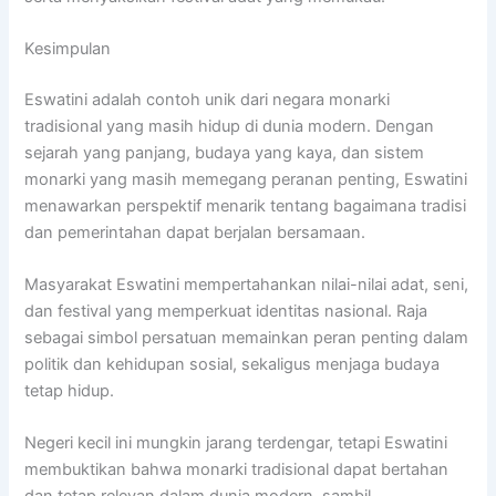
Kesimpulan
Eswatini adalah contoh unik dari negara monarki
tradisional yang masih hidup di dunia modern. Dengan
sejarah yang panjang, budaya yang kaya, dan sistem
monarki yang masih memegang peranan penting, Eswatini
menawarkan perspektif menarik tentang bagaimana tradisi
dan pemerintahan dapat berjalan bersamaan.
Masyarakat Eswatini mempertahankan nilai-nilai adat, seni,
dan festival yang memperkuat identitas nasional. Raja
sebagai simbol persatuan memainkan peran penting dalam
politik dan kehidupan sosial, sekaligus menjaga budaya
tetap hidup.
Negeri kecil ini mungkin jarang terdengar, tetapi Eswatini
membuktikan bahwa monarki tradisional dapat bertahan