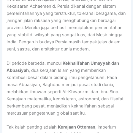
Kekaisaran Achaemenid. Persia dikenal dengan sistem
pemerintahannya yang terstruktur, toleransi beragama, dan
jaringan jalan raksasa yang menghubungkan berbagai
provinsi. Mereka juga berhasil menciptakan pemerintahan
yang stabil di wilayah yang sangat luas, dari Mesir hingga
India. Pengaruh budaya Persia masih tampak jelas dalam
seni, sastra, dan arsitektur dunia modern.
Di periode berbeda, muncul
Kekhalifahan Umayyah dan
Abbasiyah
, dua kerajaan Islam yang memberikan
kontribusi besar dalam bidang ilmu pengetahuan. Pada
masa Abbasiyah, Baghdad menjadi pusat studi dunia,
melahirkan ilmuwan seperti Al-Khwarizmi dan Ibnu Sina.
Kemajuan matematika, kedokteran, astronomi, dan filsafat
berkembang pesat, menjadikan kekhalifahan sebagai
mercusuar pengetahuan global saat itu.
Tak kalah penting adalah
Kerajaan Ottoman
, imperium