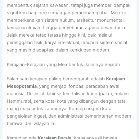
membentuk sejarah kawasan, tetapi juga memberi dampak
signifikan bagi perkembangan peradaban global. Mereka
memperkenalkan sistem hukum, arsitektur monumental,
kemajuan ilmiah, hingga penyebaran agama besar dunia.
Jejak mereka tetap terasa hingga kini, baik melalui
peninggalan fisik, karya intelektual, maupun sistem sosial
yang masih diadaptasi dalam kehidupan modern.
Kerajaan-Kerajaan yang Membentuk Jalannya Sejarah
Salah satu kerajaan paling berpengaruh adalah
Kerajaan
Mesopotamia
, yang menjadi fondasi peradaban awal
manusia. Di sinilah lahir sistem tulisan kuno (paku), hukum
Hammurabi, serta kota-kota yang dibangun dengan tata
ruang maju untuk zamannya. Konsep negara kota,
pengelolaan irigasi, dan administrasi pemerintahan modern
berawal dari wilayah ini.
Kemudian ada
Kerajaan Persia
, khususnya di bawah