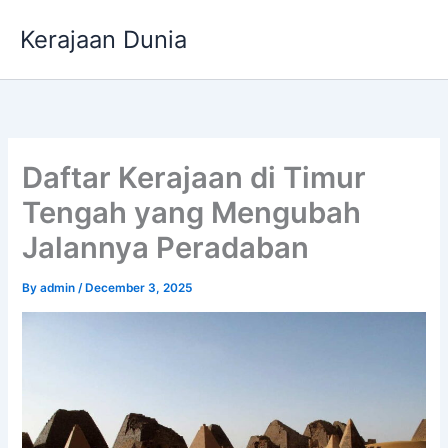
Skip
Kerajaan Dunia
to
content
Daftar Kerajaan di Timur
Tengah yang Mengubah
Jalannya Peradaban
By
admin
/
December 3, 2025