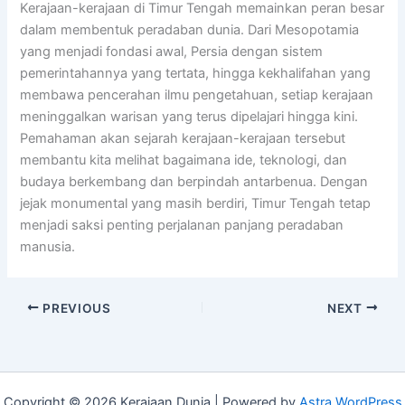
Kerajaan-kerajaan di Timur Tengah memainkan peran besar
dalam membentuk peradaban dunia. Dari Mesopotamia
yang menjadi fondasi awal, Persia dengan sistem
pemerintahannya yang tertata, hingga kekhalifahan yang
membawa pencerahan ilmu pengetahuan, setiap kerajaan
meninggalkan warisan yang terus dipelajari hingga kini.
Pemahaman akan sejarah kerajaan-kerajaan tersebut
membantu kita melihat bagaimana ide, teknologi, dan
budaya berkembang dan berpindah antarbenua. Dengan
jejak monumental yang masih berdiri, Timur Tengah tetap
menjadi saksi penting perjalanan panjang peradaban
manusia.
PREVIOUS
NEXT
Copyright © 2026 Kerajaan Dunia | Powered by
Astra WordPress